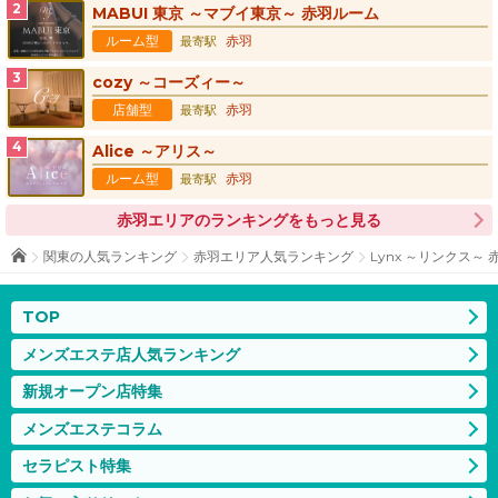
MABUI 東京 ～マブイ東京～ 赤羽ルーム
ルーム型
赤羽
最寄駅
cozy ～コーズィー～
店舗型
赤羽
最寄駅
Alice ～アリス～
ルーム型
赤羽
最寄駅
赤羽エリアのランキングをもっと見る
関東の人気ランキング
赤羽エリア人気ランキング
Lynx ～リンクス～ 
TOP
メンズエステ店人気ランキング
新規オープン店特集
メンズエステコラム
セラピスト特集