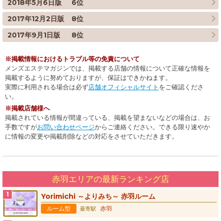
2018年5月6日版
6位
2017年12月2日版
8位
2017年9月1日版
8位
掲載情報におけるトラブル等の免責について
メンズエステマガジンでは、掲載する店舗の情報について正確な情報を
掲載するように努めておりますが、保証はできかねます。
実際に利用される場合は必ず
店舗オフィシャルサイト
をご確認くださ
い。
掲載店舗様へ
掲載されている情報が間違っている、掲載を望まないなどの場合は、お
手数ですが
お問い合わせページ
からご連絡ください。できる限り速やか
に情報の変更や掲載削除などの対応をさせていただきます。
赤羽エリアの最新ランキング店
Yorimichi ～よりみち～ 赤羽ルーム
ルーム型
赤羽
最寄駅