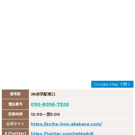
Google Map で開く
最寄駅
JR赤羽駅東口
090-8056-7926
電話番号
営業時間
12:00～翌5:00
公式サイト
https://esthe-lynx-akabane.com/
X (Twitter)
https://twitter.com/neMgdyB