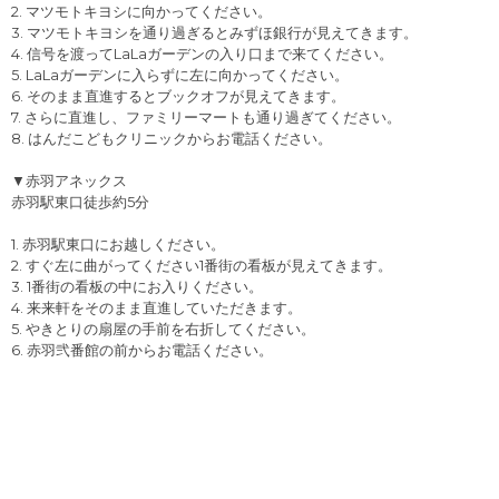
2. マツモトキヨシに向かってください。
3. マツモトキヨシを通り過ぎるとみずほ銀行が見えてきます。
4. 信号を渡ってLaLaガーデンの入り口まで来てください。
5. LaLaガーデンに入らずに左に向かってください。
6. そのまま直進するとブックオフが見えてきます。
7. さらに直進し、ファミリーマートも通り過ぎてください。
8. はんだこどもクリニックからお電話ください。
▼赤羽アネックス
赤羽駅東口徒歩約5分
1. 赤羽駅東口にお越しください。
2. すぐ左に曲がってください1番街の看板が見えてきます。
3. 1番街の看板の中にお入りください。
4. 来来軒をそのまま直進していただきます。
5. やきとりの扇屋の手前を右折してください。
6. 赤羽弐番館の前からお電話ください。